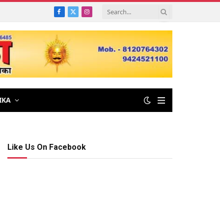
Facebook
X
Instagram
(Twitter)
IKA
Like Us On Facebook