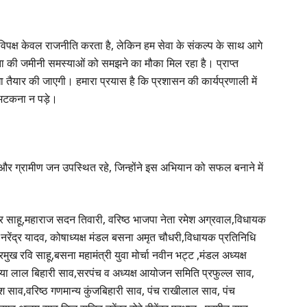
ि विपक्ष केवल राजनीति करता है, लेकिन हम सेवा के संकल्प के साथ आगे
नता की जमीनी समस्याओं को समझने का मौका मिल रहा है। प्राप्त
यार की जाएगी। हमारा प्रयास है कि प्रशासन की कार्यप्रणाली में
 भटकना न पड़े।
ा और ग्रामीण जन उपस्थित रहे, जिन्होंने इस अभियान को सफल बनाने में
ुमार साहू,महाराज सदन तिवारी, वरिष्ठ भाजपा नेता रमेश अग्रवाल,विधायक
नरेंद्र यादव, कोषाध्यक्ष मंडल बसना अमृत चौधरी,विधायक प्रतिनिधि
मुख रवि साहू,बसना महामंत्री युवा मोर्चा नवीन भट्ट ,मंडल अध्यक्ष
 गौटिया लाल बिहारी साव,सरपंच व अध्यक्ष आयोजन समिति प्रफुल्ल साव,
ाश साव,वरिष्ठ गणमान्य कुंजबिहारी साव, पंच राखीलाल साव, पंच