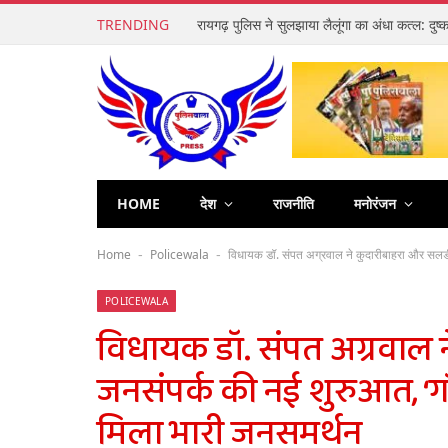
TRENDING
HOME
देश
राजनीति
मनोरंजन
Home
Policewala
विधायक डॉ. संपत अग्रवाल ने कुदारीबाहरा और सलडी
-
-
POLICEWALA
विधायक डॉ. संपत अग्रवाल न
जनसंपर्क की नई शुरुआत, ‘
मिला भारी जनसमर्थन