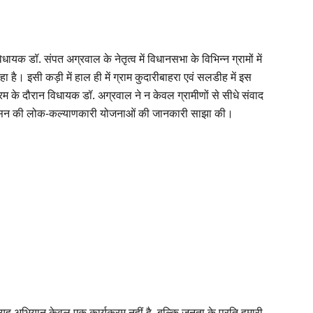
यक डॉ. संपत अग्रवाल के नेतृत्व में विधानसभा के विभिन्न ग्रामों में
ै। इसी कड़ी में हाल ही में ग्राम कुदारीबाहरा एवं सलडीह में इस
म के दौरान विधायक डॉ. अग्रवाल ने न केवल ग्रामीणों से सीधे संवाद
ासन की लोक-कल्याणकारी योजनाओं की जानकारी साझा की।
ह अभियान केवल एक कार्यक्रम नहीं है, बल्कि जनता के प्रति हमारी