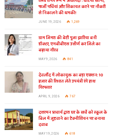
रेलवे रनिंग रूम में ‘अंधेरगर्दी’: घटिया खाना,
फर्जी पर्चियां और शिकायत करने पर नौकरी
से निकालने की धमकी!
JUNE 19, 2026
1,269
ग्राम जिमरा की बेटी पूजा झारिया बनी
डॉक्टर, एमबीबीएस उत्तीर्ण कर जिले का
बढ़ाया गौरव
MAY 9, 2026
841
देवलौंद में लोकायुक्त का बड़ा एक्शन: 10
हजार की रिश्वत लेते उपयंत्री रंगे हाथ
गिरफ्तार
APRIL 9, 2026
767
दशरमन प्राचार्य द्वारा घर के खर्चे को स्कूल के
बिल में जुड़वाने का टेक्नीशियन पर बनाया
दवाब
MAY 19, 2026
618