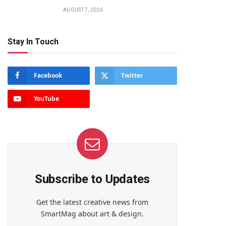
AUGUST 7, 2026
Stay In Touch
Facebook
Twitter
YouTube
Subscribe to Updates
te
Get the latest creative news from
SmartMag about art & design.