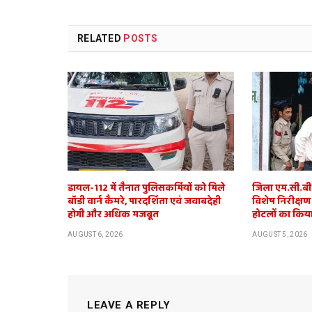
RELATED
POSTS
डायल-112 में तैनात पुलिसकर्मियों को मिले
जिला एम.सी.बी. 
बॉडी वार्न कैमरे, पारदर्शिता एवं जवाबदेही
विशेष निरीक्षण
होगी और अधिक मजबूत
होटलों का किया
AUGUST 6, 2026
AUGUST 5, 2026
LEAVE A REPLY