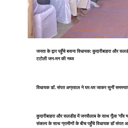
जनता के द्वार पहुँचे बसना विधायक: कुदारीबाहरा और सलड
टटोली जन-मन की नब्ज
विधायक डॉ. संपत अग्रवाल ने घर-घर जाकर सुनीं समस्याएँ, 
कुदारीबाहरा और सलडीह में जनसैलाब के साथ गूँजा ‘गाँ
संकल्प के साथ ग्रामीणों के बीच पहुँचे विधायक डॉ संपत 