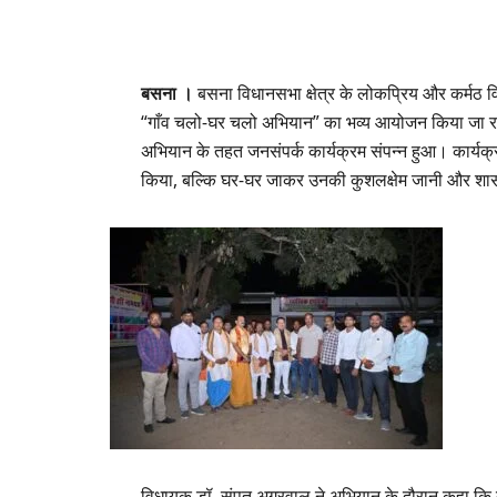
बसना ।
बसना विधानसभा क्षेत्र के लोकप्रिय और कर्मठ विधा
“गाँव चलो-घर चलो अभियान” का भव्य आयोजन किया जा रहा ह
अभियान के तहत जनसंपर्क कार्यक्रम संपन्न हुआ। कार्यक्र
किया, बल्कि घर-घर जाकर उनकी कुशलक्षेम जानी और श
विधायक डॉ. संपत अग्रवाल ने अभियान के दौरान कहा कि य