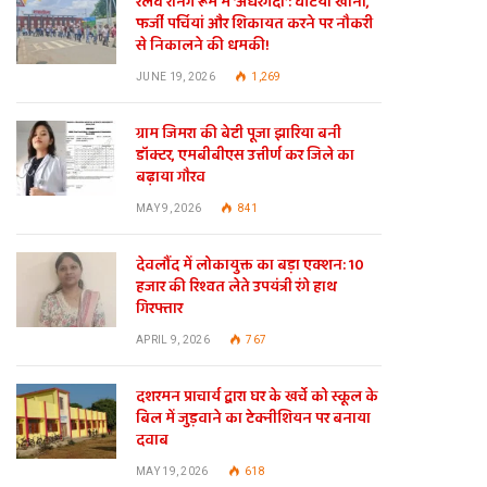
रेलवे रनिंग रूम में ‘अंधेरगर्दी’: घटिया खाना,
फर्जी पर्चियां और शिकायत करने पर नौकरी
से निकालने की धमकी!
JUNE 19, 2026
1,269
ग्राम जिमरा की बेटी पूजा झारिया बनी
डॉक्टर, एमबीबीएस उत्तीर्ण कर जिले का
बढ़ाया गौरव
MAY 9, 2026
841
देवलौंद में लोकायुक्त का बड़ा एक्शन: 10
हजार की रिश्वत लेते उपयंत्री रंगे हाथ
गिरफ्तार
APRIL 9, 2026
767
दशरमन प्राचार्य द्वारा घर के खर्चे को स्कूल के
बिल में जुड़वाने का टेक्नीशियन पर बनाया
दवाब
MAY 19, 2026
618