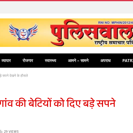
व्यापार
रोजगार
स्वास्थ्य
आमने – सामने
अपराध
PATR
ड़े सपने देखने के हौसले
गांव की बेटियों को दिए बड़े सपने
29
VIEWS