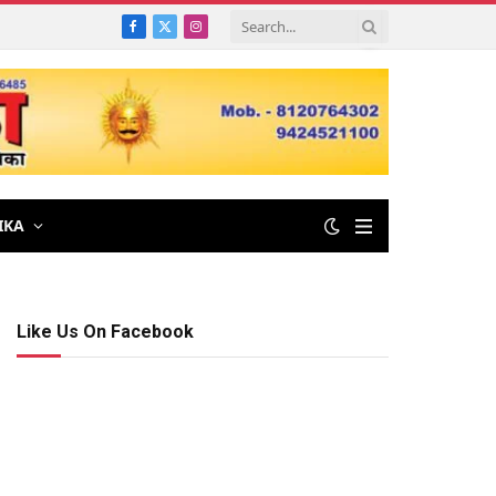
Facebook
X
Instagram
(Twitter)
IKA
Like Us On Facebook