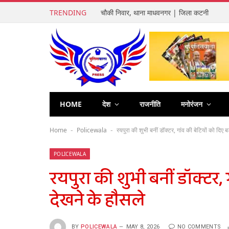
TRENDING
चौकी निवार, थाना माधवनगर | जिला कटनी
HOME
देश
राजनीति
मनोरंजन
Home
Policewala
रयपुरा की शुभी बनीं डॉक्टर, गांव की बेटियों को दिए ब
-
-
POLICEWALA
रयपुरा की शुभी बनीं डॉक्टर, 
देखने के हौसले
BY
POLICEWALA
MAY 8, 2026
NO COMMENTS