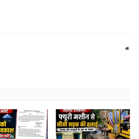
Websi